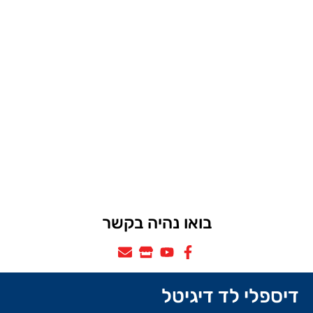
בואו נהיה בקשר
דיספלי לד דיגיטל