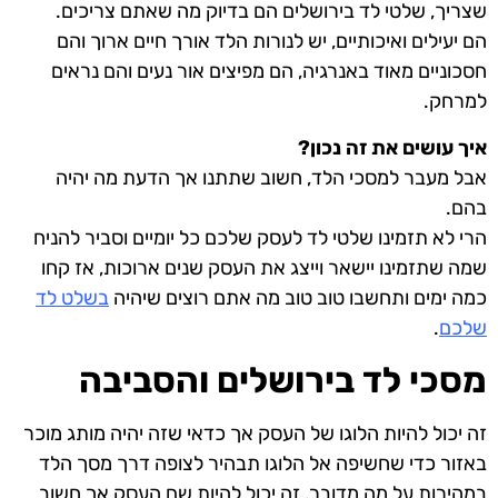
שצריך, שלטי לד בירושלים הם בדיוק מה שאתם צריכים.
הם יעילים ואיכותיים, יש לנורות הלד אורך חיים ארוך והם
חסכוניים מאוד באנרגיה, הם מפיצים אור נעים והם נראים
למרחק.
איך עושים את זה נכון?
אבל מעבר למסכי הלד, חשוב שתתנו אך הדעת מה יהיה
בהם.
הרי לא תזמינו שלטי לד לעסק שלכם כל יומיים וסביר להניח
שמה שתזמינו יישאר וייצג את העסק שנים ארוכות, אז קחו
כמה ימים ותחשבו טוב טוב מה אתם רוצים שיהיה
בשלט לד
שלכם
.
מסכי לד בירושלים והסביבה
זה יכול להיות הלוגו של העסק אך כדאי שזה יהיה מותג מוכר
באזור כדי שחשיפה אל הלוגו תבהיר לצופה דרך מסך הלד
במהירות על מה מדובר, זה יכול להיות שם העסק אך חשוב