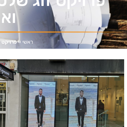
פרויקט זוג שלט
ואו
ראשי
»
פרויקט ז