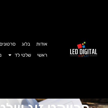
אודות
בלוג
סרטונים
ראשי
שלטי לד
מ