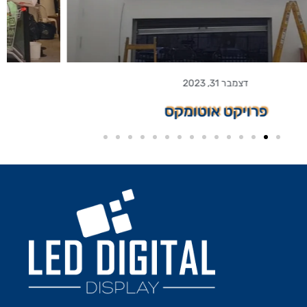
דצמבר 31, 2023
פרויקט פולו קלאב