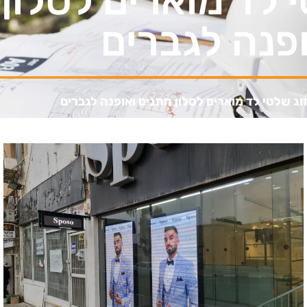
י לד מוארים לסלון
פנה לגברים
וג שלטי לד מוארים לסלון חתנים ואופנה לגברים