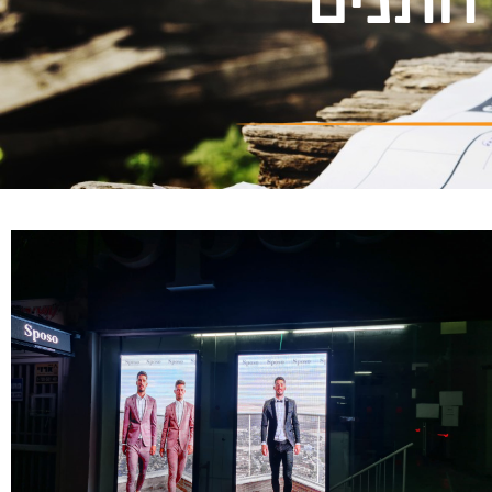
 חתנים