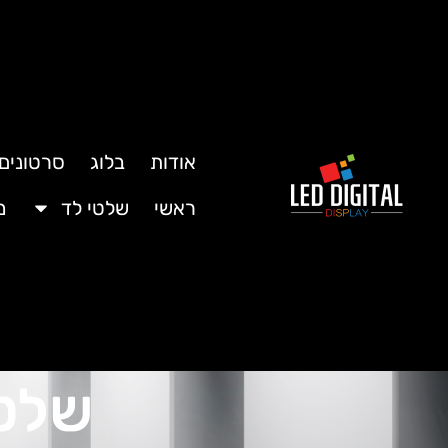
אודות
בלוג
סרטונים
ראשי
שלטי לד
מ
שלטי