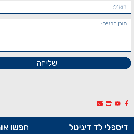
שליחה
דיספלי לד דיגיטל
חפשו אות